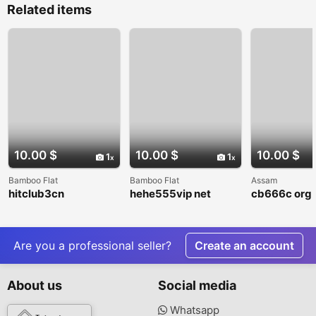
Related items
10.00 $
10.00 $
10.00 $
1
1
Bamboo Flat
Bamboo Flat
Assam
hitclub3cn
hehe555vip net
cb666c org
Are you a professional seller?
Create an account
About us
Social media
Whatsapp