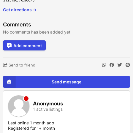
31.15196, 76.96675
Get directions →
Comments
No comments has been added yet
Add comment
Send to friend
Send message
Anonymous
1 active listings
Last online 1 month ago
Registered for 1+ month