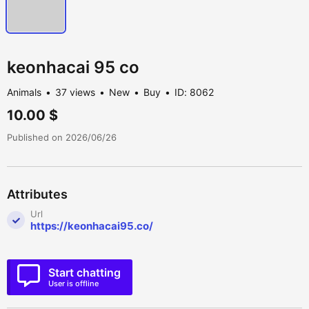
keonhacai 95 co
Animals
37 views
New
Buy
ID: 8062
10.00 $
Published on 2026/06/26
Attributes
Url
https://keonhacai95.co/
Start chatting
User is offline