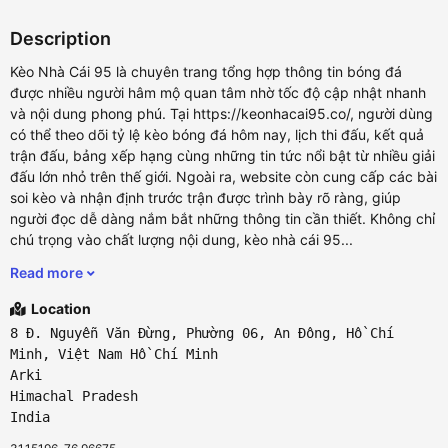
Description
Kèo Nhà Cái 95 là chuyên trang tổng hợp thông tin bóng đá
được nhiều người hâm mộ quan tâm nhờ tốc độ cập nhật nhanh
và nội dung phong phú. Tại https://keonhacai95.co/, người dùng
có thể theo dõi tỷ lệ kèo bóng đá hôm nay, lịch thi đấu, kết quả
trận đấu, bảng xếp hạng cùng những tin tức nổi bật từ nhiều giải
đấu lớn nhỏ trên thế giới. Ngoài ra, website còn cung cấp các bài
soi kèo và nhận định trước trận được trình bày rõ ràng, giúp
người đọc dễ dàng nắm bắt những thông tin cần thiết. Không chỉ
chú trọng vào chất lượng nội dung, kèo nhà cái 95...
Read more
Location
8 Đ. Nguyễn Văn Đừng, Phường 06, An Đông, Hồ Chí
Minh, Việt Nam Hồ Chí Minh
Arki
Himachal Pradesh
India